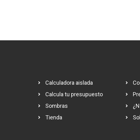
Calculadora aislada
Co
Calcula tu presupuesto
Pr
Sombras
¿N
Tienda
So