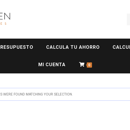
PRESUPUESTO
CALCULA TU AHORRO
CALCU
MI CUENTA
0
 WERE FOUND MATCHING YOUR SELECTION.