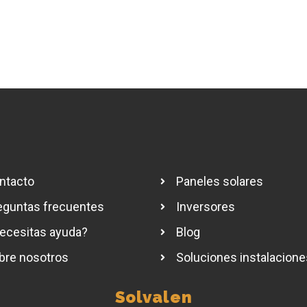
ntacto
Paneles solares
eguntas frecuentes
Inversores
ecesitas ayuda?
Blog
bre nosotros
Soluciones instalacione
Solvalen