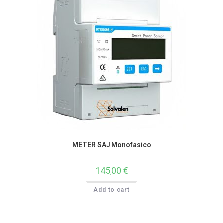
METER SAJ Monofasico
145,00
€
Add to cart