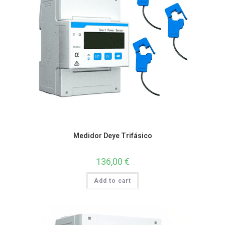
Medidor Deye Trifásico
136,00
€
Add to cart