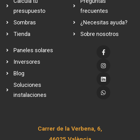
Calcula tu
Preguntas
presupuesto
frecuentes
Sombras
¿Necesitas ayuda?
Tienda
Sobre nosotros
Paneles solares
Inversores
Blog
Soluciones
instalaciones
Carrer de la Verbena, 6,
46025 València