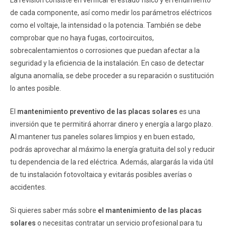
La revisión consiste en verificar el estado físico y el rendimiento
de cada componente, así como medir los parámetros eléctricos
como el voltaje, la intensidad o la potencia. También se debe
comprobar que no haya fugas, cortocircuitos,
sobrecalentamientos o corrosiones que puedan afectar a la
seguridad y la eficiencia de la instalación. En caso de detectar
alguna anomalía, se debe proceder a su reparación o sustitución
lo antes posible.
El
mantenimiento preventivo de las placas solares
es una
inversión que te permitirá ahorrar dinero y energía a largo plazo.
Al mantener tus paneles solares limpios y en buen estado,
podrás aprovechar al máximo la energía gratuita del sol y reducir
tu dependencia de la red eléctrica. Además, alargarás la vida útil
de tu instalación fotovoltaica y evitarás posibles averías o
accidentes.
Si quieres saber más sobre
el mantenimiento de las placas
solares
o necesitas contratar un servicio profesional para tu