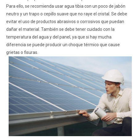
Para ello, se recomienda usar agua tibia con un poco de jabón
neutro y un trapo o cepillo suave que no raye el cristal. Se debe
evitar el uso de productos abrasivos o corrosivos que puedan
dañar el material. También se debe tener cuidado con la
temperatura del agua y del panel, ya que si hay mucha
diferencia se puede producir un choque térmico que cause
grietas o fisuras.