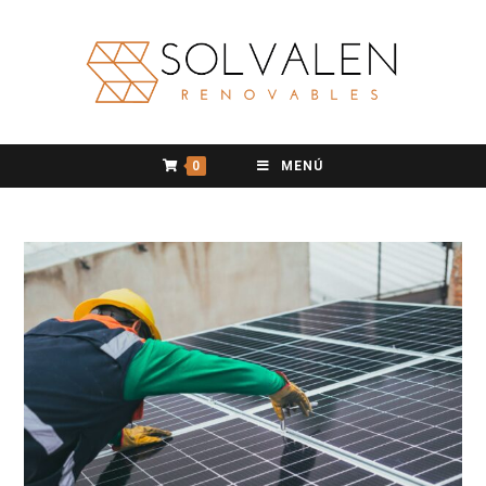
0
MENÚ