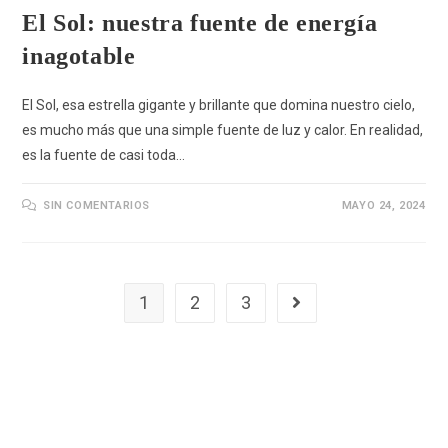
El Sol: nuestra fuente de energía
inagotable
El Sol, esa estrella gigante y brillante que domina nuestro cielo,
es mucho más que una simple fuente de luz y calor. En realidad,
es la fuente de casi toda…
SIN COMENTARIOS
MAYO 24, 2024
1
2
3