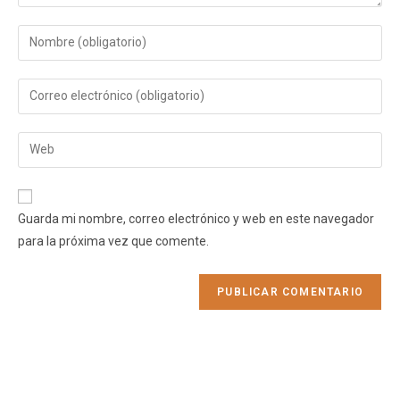
Guarda mi nombre, correo electrónico y web en este navegador
para la próxima vez que comente.