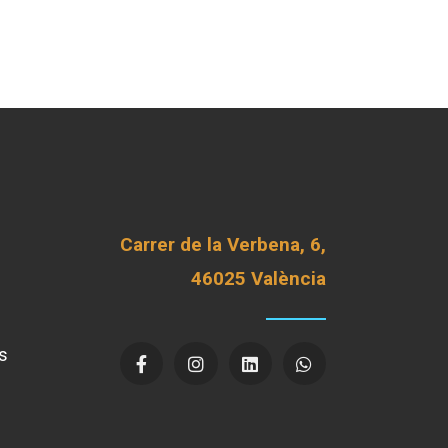
Carrer de la Verbena, 6,
46025 València
s