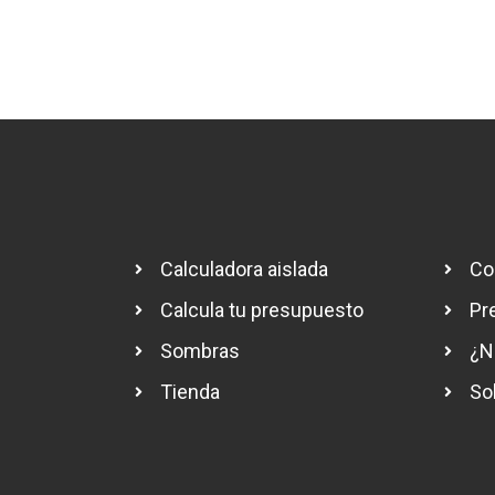
Calculadora aislada
Co
Calcula tu presupuesto
Pr
Sombras
¿N
Tienda
So