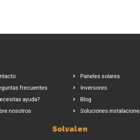
ntacto
Paneles solares
eguntas frecuentes
Inversores
ecesitas ayuda?
Blog
bre nosotros
Soluciones instalacione
Solvalen