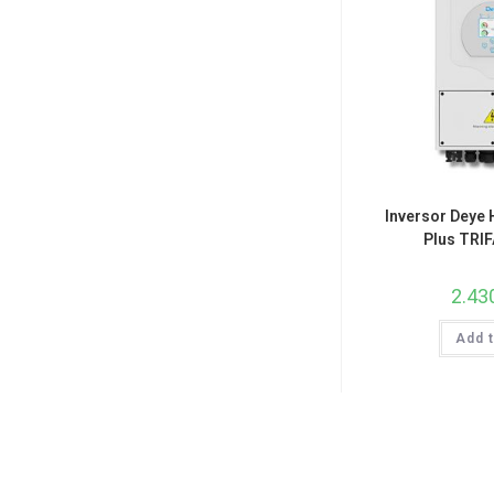
Inversor Deye
Plus TRI
2.43
Add t