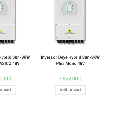
 Hybrid Sun-8KW
Inversor Deye Hybrid Sun-8KW
FASICO 48V
Plus Mono 48V
0,00
€
1.822,00
€
o cart
Add to cart