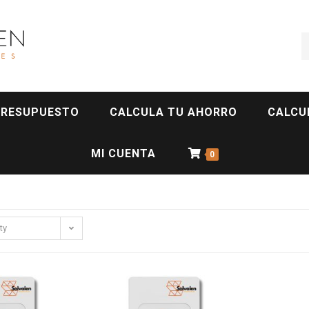
PRESUPUESTO
CALCULA TU AHORRO
CALCU
MI CUENTA
0
ty