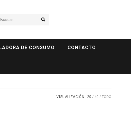
Buscar...
LADORA DE CONSUMO
CONTACTO
VISUALIZACIÓN:
20
40
TODO