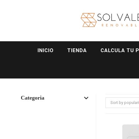
INICIO
TIENDA
CALCULA TU 
Categoria
Sort by populari