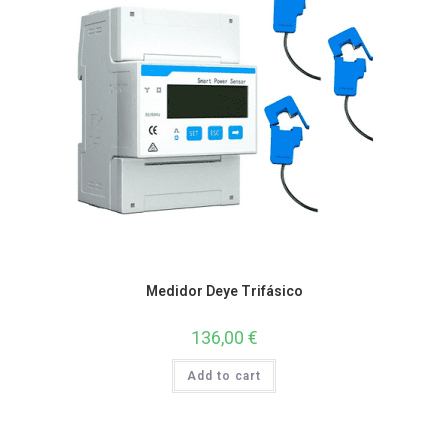
Medidor Deye Trifásico
136,00
€
Add to cart