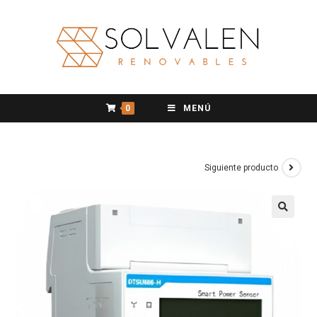
0
MENÚ
Siguiente producto