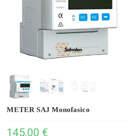
METER SAJ Monofasico
145,00
€