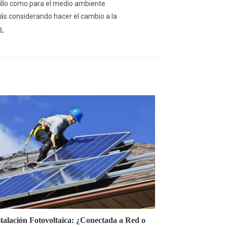
sillo como para el medio ambiente.
tás considerando hacer el cambio a la
o.
stalación Fotovoltaica: ¿Conectada a Red o