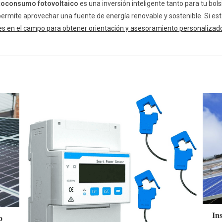
utoconsumo fotovoltaico
es una inversión inteligente tanto para tu bol
 permite aprovechar una fuente de energía renovable y sostenible. Si es
es en el campo para obtener orientación y asesoramiento personalizad
In
o