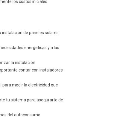
mente los costos iniciales.
a instalación de paneles solares.
 necesidades energéticas y a las
zar la instalación.
importante contar con instaladores
al para medir la electricidad que
nte tu sistema para asegurarte de
ficios del autoconsumo