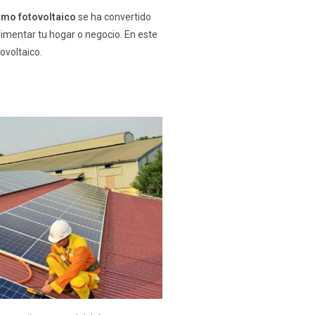
umo fotovoltaico
se ha convertido
limentar tu hogar o negocio. En este
ovoltaico.