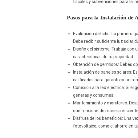
fiscales y subvenciones para la in
Pasos para la Instalación de
Evaluación del sitio: Lo primero q
Debe recibir suficiente luz solar d
Diseño del sistema: Trabaja con u
características de tu propiedad.
Obtención de permisos: Debes obt
Instalación de paneles solares: E
calificados para garantizar un re
Conexión a la red eléctrica: Si eli
generas y consumes.
Mantenimiento y monitoreo: Despu
que funcione de manera eficiente
Disfruta de los beneficios: Una v
fotovoltaico, como el ahorro en tu