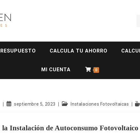
PRESUPUESTO
CALCULA TU AHORRO
CALCU
MI CUENTA
0
g
septiembre 5, 2023
Instalaciones Fotovoltaicas
a la Instalación de Autoconsumo Fotovoltaico