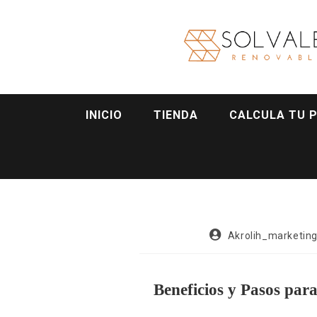
INICIO
TIENDA
CALCULA TU 
Akrolih_marketin
Beneficios y Pasos par