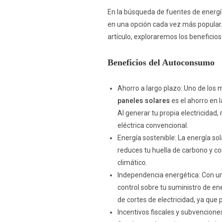
En la búsqueda de fuentes de energí
en una opción cada vez más popular. 
artículo, exploraremos los beneficio
Beneficios del Autoconsumo
Ahorro a largo plazo: Uno de los 
paneles solares
es el ahorro en l
Al generar tu propia electricidad,
eléctrica convencional.
Energía sostenible: La energía solar
reduces tu huella de carbono y co
climático.
Independencia energética: Con un
control sobre tu suministro de en
de cortes de electricidad, ya que 
Incentivos fiscales y subvencione