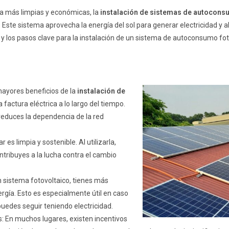
a más limpias y económicas, la
instalación de sistemas de autocons
Este sistema aprovecha la energía del sol para generar electricidad y a
s y los pasos clave para la instalación de un sistema de autoconsumo fot
mayores beneficios de la
instalación de
a factura eléctrica a lo largo del tiempo.
 reduces la dependencia de la red
 es limpia y sostenible. Al utilizarla,
ntribuyes a la lucha contra el cambio
 sistema fotovoltaico, tienes más
ergía. Esto es especialmente útil en caso
puedes seguir teniendo electricidad.
s: En muchos lugares, existen incentivos