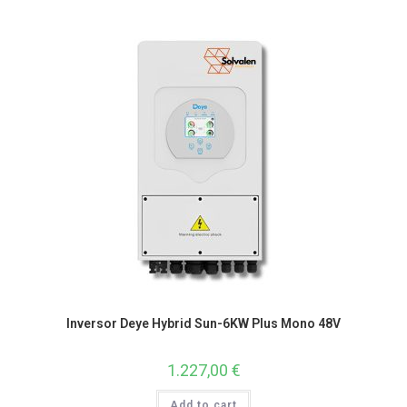
Inversor Deye Hybrid Sun-6KW Plus Mono 48V
1.227,00
€
Add to cart