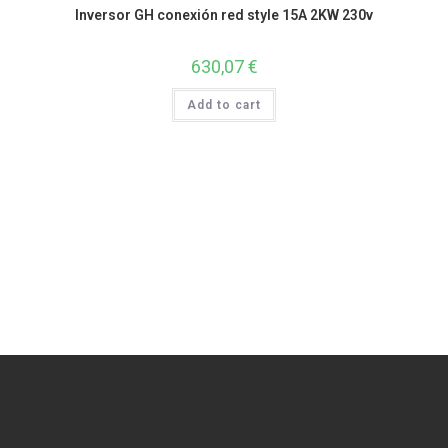
Inversor GH conexión red style 15A 2KW 230v
630,07
€
Add to cart