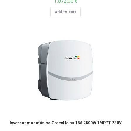
1.072,00
€
Add to cart
Inversor monofásico GreenHeiss 15A 2500W 1MPPT 230V