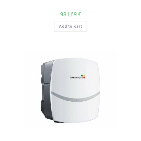
931,69
€
Add to cart