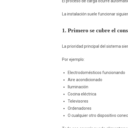
El proceso de carga ocurre automáti
La instalación suele funcionar sigui
1. Primero se cubre el con
La prioridad principal del sistema s
Por ejemplo:
Electrodomésticos funcionando
Aire acondicionado
Iluminación
Cocina eléctrica
Televisores
Ordenadores
O cualquier otro dispositivo cone