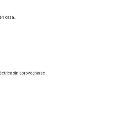
en casa.
éctrica sin aprovecharse