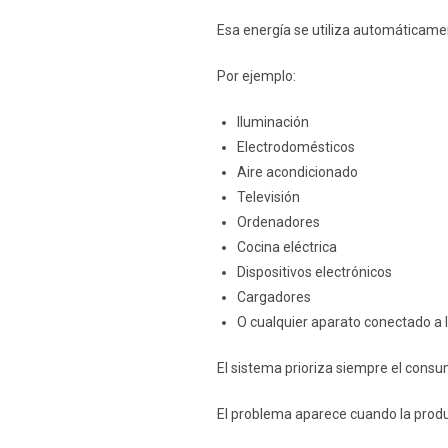
Esa energía se utiliza automáticamen
Por ejemplo:
Iluminación
Electrodomésticos
Aire acondicionado
Televisión
Ordenadores
Cocina eléctrica
Dispositivos electrónicos
Cargadores
O cualquier aparato conectado a la
El sistema prioriza siempre el consu
El problema aparece cuando la produ