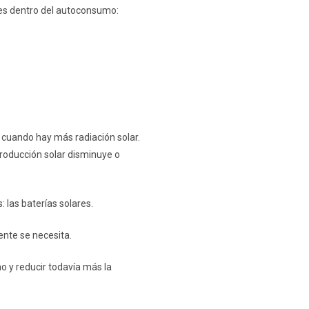
les dentro del autoconsumo:
, cuando hay más radiación solar.
producción solar disminuye o
 las baterías solares.
ente se necesita.
 y reducir todavía más la