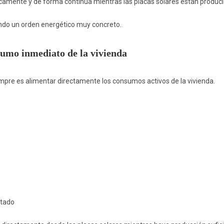
camente y de forma continua mientras las placas solares están produc
endo un orden energético muy concreto.
sumo inmediato de la vivienda
iempre es alimentar directamente los consumos activos de la vivienda.
ctado