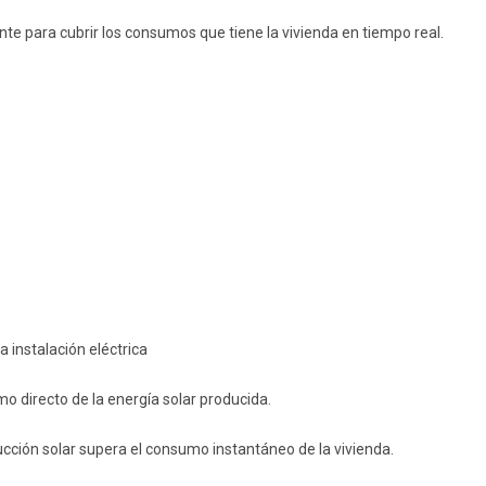
te para cubrir los consumos que tiene la vivienda en tiempo real.
 instalación eléctrica
mo directo de la energía solar producida.
cción solar supera el consumo instantáneo de la vivienda.