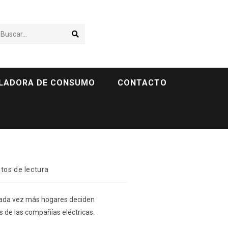
Buscar...
LADORA DE CONSUMO
CONTACTO
tos de lectura
Cada vez más hogares deciden
os de las compañías eléctricas.