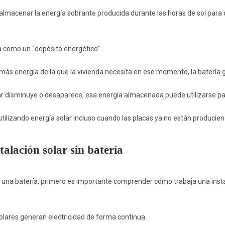
: almacenar la energía sobrante producida durante las horas de sol para
na como un “depósito energético”.
más energía de la que la vivienda necesita en ese momento, la batería 
ar disminuye o desaparece, esa energía almacenada puede utilizarse par
utilizando energía solar incluso cuando las placas ya no están producien
alación solar sin batería
 una batería, primero es importante comprender cómo trabaja una insta
solares generan electricidad de forma continua.