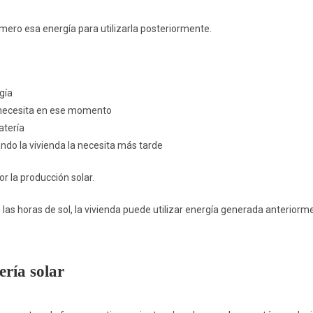
mero esa energía para utilizarla posteriormente.
gía
ue necesita en ese momento
atería
ando la vivienda la necesita más tarde
 la producción solar.
as horas de sol, la vivienda puede utilizar energía generada anteriorm
ría solar