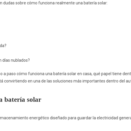
n dudas sobre cómo funciona realmente una batería solar:
nda?
n días nublados?
so a paso cómo funciona una batería solar en casa, qué papel tiene dentr
tá convirtiendo en una de las soluciones más importantes dentro del
 batería solar
lmacenamiento energético diseñado para guardar la electricidad generada