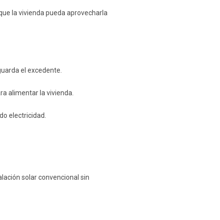
 que la vivienda pueda aprovecharla
guarda el excedente.
a alimentar la vivienda.
do electricidad.
lación solar convencional sin