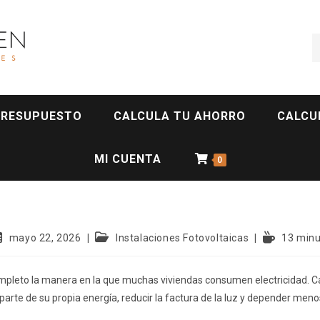
PRESUPUESTO
CALCULA TU AHORRO
CALCU
MI CUENTA
0
mayo 22, 2026
Instalaciones Fotovoltaicas
13 minu
ompleto la manera en la que muchas viviendas consumen electricidad. 
 parte de su propia energía, reducir la factura de la luz y depender men