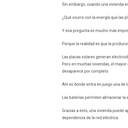
Sin embargo, cuando una vivienda em
¿Qué ocurre con la energía que las 
Y esa pregunta es mucho más import
Porque la realidad es que la producc
Las placas solares generan electrici
Pero en muchas viviendas, el mayor c
desaparece por completo.
Ahí es donde entra en juego una de l
Las baterías permiten almacenar la e
Gracias a esto, una vivienda puede 
dependencia de la red eléctrica.