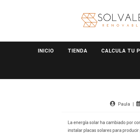
INICIO
TIENDA
CALCULA TU 
Paula
La energía solar ha cambiado por c
instalar placas solares para producir