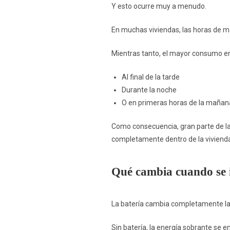
Y esto ocurre muy a menudo.
En muchas viviendas, las horas de 
Mientras tanto, el mayor consumo en
Al final de la tarde
Durante la noche
O en primeras horas de la mañan
Como consecuencia, gran parte de la
completamente dentro de la viviend
Qué cambia cuando se i
La batería cambia completamente la f
Sin batería, la energía sobrante se en