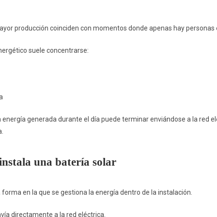
mayor producción coinciden con momentos donde apenas hay personas 
ergético suele concentrarse:
a
 energía generada durante el día puede terminar enviándose a la red el
a.
nstala una batería solar
orma en la que se gestiona la energía dentro de la instalación.
vía directamente a la red eléctrica.