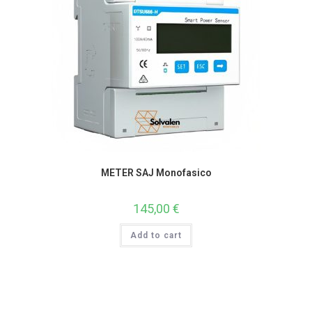
METER SAJ Monofasico
145,00
€
Add to cart