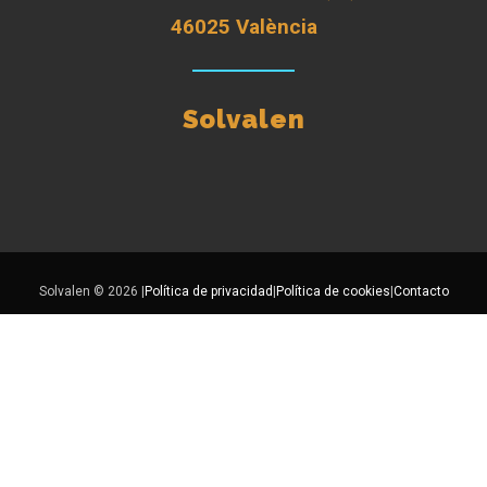
46025 València
Solvalen
Solvalen © 2026 |
Política de privacidad
|
Política de cookies
|
Contacto