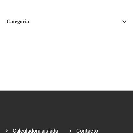
Categoria
Calculadora aislada
Contacto