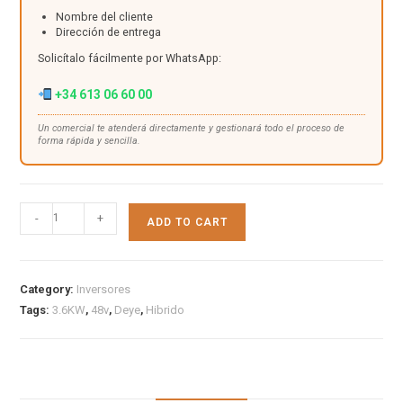
Nombre del cliente
Dirección de entrega
Solicítalo fácilmente por WhatsApp:
+34 613 06 60 00
Un comercial te atenderá directamente y gestionará todo el proceso de
forma rápida y sencilla.
-
+
ADD TO CART
Category:
Inversores
Tags:
3.6KW
,
48v
,
Deye
,
Hibrido