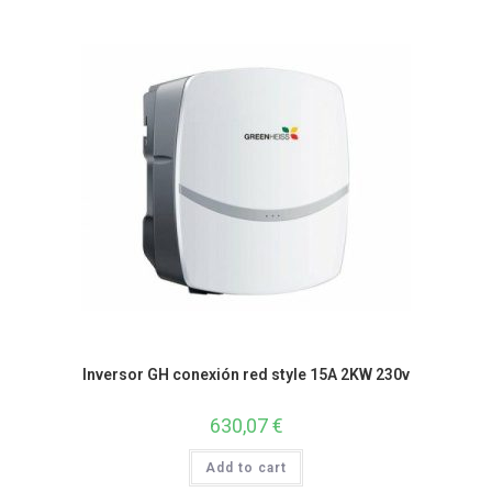
Inversor GH conexión red style 15A 2KW 230v
630,07
€
Add to cart