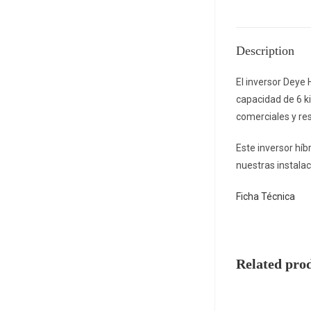
Description
El inversor Deye
capacidad de 6 ki
comerciales y re
Este inversor híb
nuestras instalac
Ficha Técnica
Related pro