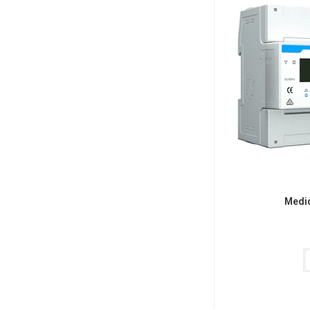
Medid