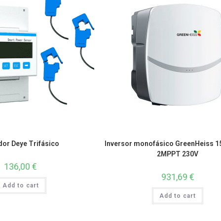
or Deye Trifásico
Inversor monofásico GreenHeiss 
2MPPT 230V
136,00
€
931,69
€
Add to cart
Add to cart