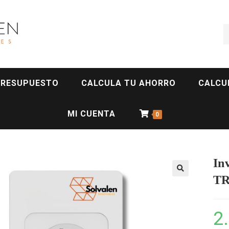
PRESUPUESTO
CALCULA TU AHORRO
CALCU
MI CUENTA
0
In
TR
2