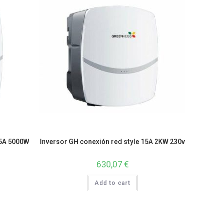
15A 5000W
Inversor GH conexión red style 15A 2KW 230v
630,07
€
Add to cart