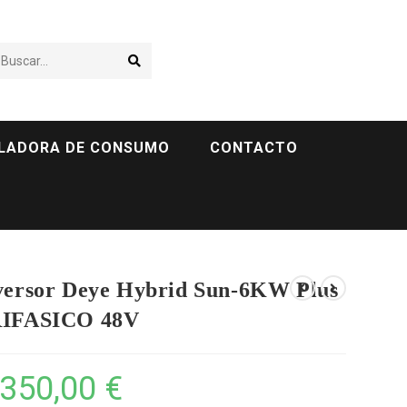
Buscar...
LADORA DE CONSUMO
CONTACTO
versor Deye Hybrid Sun-6KW Plus
IFASICO 48V
.350,00
€