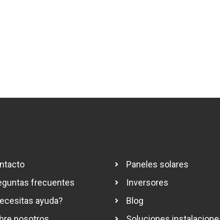
ntacto
Paneles solares
eguntas frecuentes
Inversores
ecesitas ayuda?
Blog
bre nosotros
Soluciones instalacione