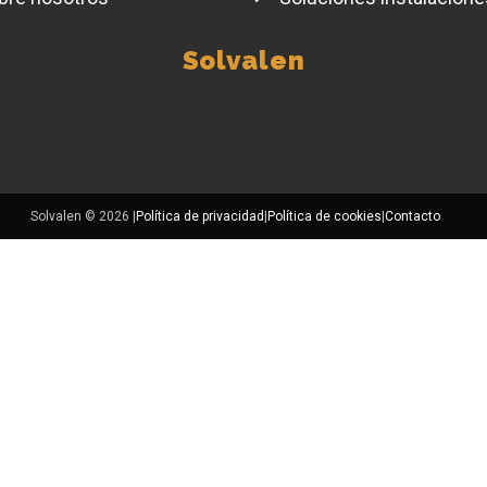
Solvalen
Solvalen © 2026 |
Política de privacidad
|
Política de cookies
|
Contacto