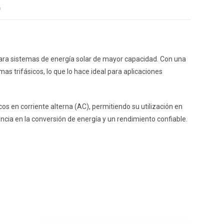
)
 para sistemas de energía solar de mayor capacidad. Con una
mas trifásicos, lo que lo hace ideal para aplicaciones
cos en corriente alterna (AC), permitiendo su utilización en
encia en la conversión de energía y un rendimiento confiable.