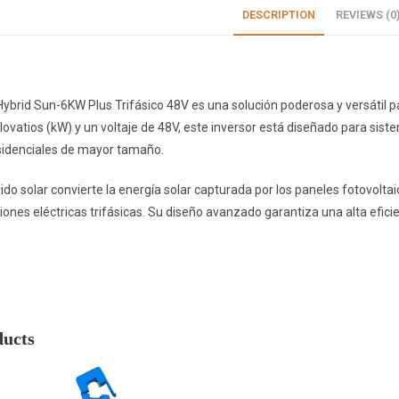
DESCRIPTION
REVIEWS (0
 Hybrid Sun-6KW Plus Trifásico 48V es una solución poderosa y versátil
lovatios (kW) y un voltaje de 48V, este inversor está diseñado para siste
sidenciales de mayor tamaño.
rido solar convierte la energía solar capturada por los paneles fotovoltai
iones eléctricas trifásicas. Su diseño avanzado garantiza una alta efici
ducts